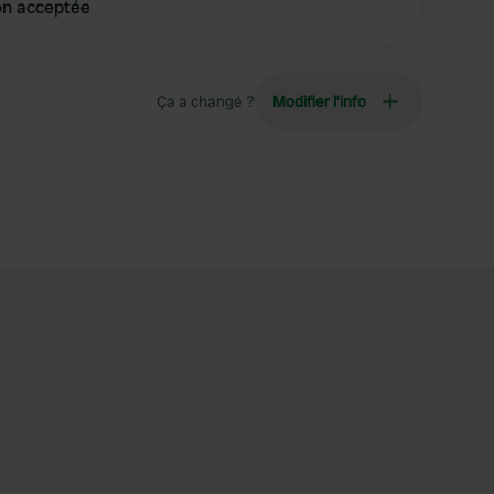
on acceptée
Ça a changé ?
Modifier l’info