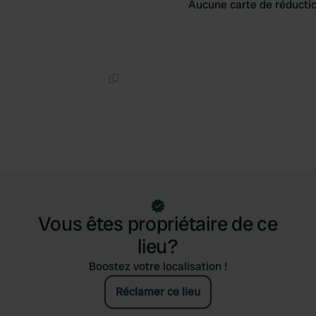
Aucune carte de réducti
Copie
Vous êtes propriétaire de ce
lieu?
Boostez votre localisation !
Réclamer ce lieu