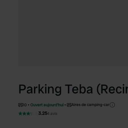
Parking Teba (Recin
Aires de camping-car
10
Ouvert aujourd'hui
3.25
4 avis