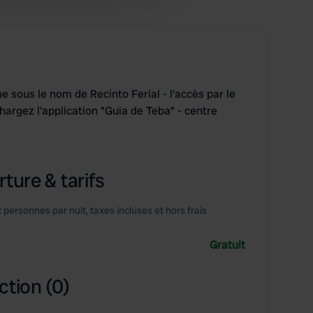
e sous le nom de Recinto Ferial - l'accès par le
chargez l'application "Guia de Teba" - centre
ture & tarifs
2 personnes par nuit, taxes incluses et hors frais
Gratuit
ction (0)