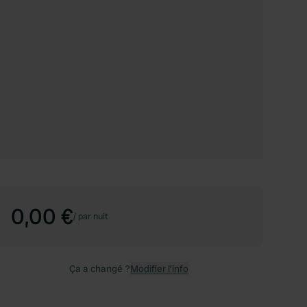
0,00 €
/
par nuit
Ça a changé ?
Modifier l’info