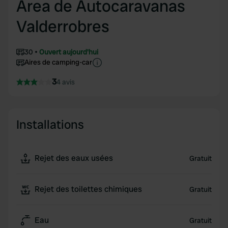
Area de Autocaravanas
Valderrobres
30
Ouvert aujourd'hui
Aires de camping-car
3
4 avis
Installations
Rejet des eaux usées
Gratuit
Rejet des toilettes chimiques
Gratuit
Eau
Gratuit