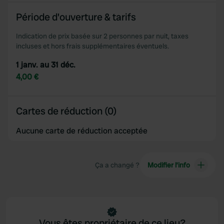
Période d'ouverture & tarifs
Indication de prix basée sur 2 personnes par nuit, taxes
incluses et hors frais supplémentaires éventuels.
1 janv. au 31 déc.
4,00 €
Cartes de réduction (0)
Aucune carte de réduction acceptée
Ça a changé ?
Modifier l’info
Vous êtes propriétaire de ce lieu?