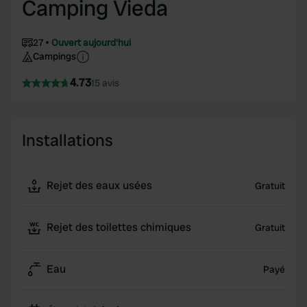
Camping Vieda
27
Ouvert aujourd'hui
Campings
4.73
15 avis
Installations
Rejet des eaux usées
Gratuit
Rejet des toilettes chimiques
Gratuit
Eau
Payé