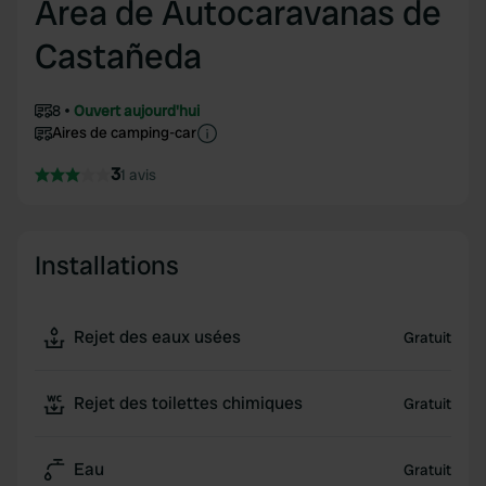
Área de Autocaravanas de
Castañeda
8
Ouvert aujourd'hui
Aires de camping-car
3
1 avis
Installations
Rejet des eaux usées
Gratuit
Rejet des toilettes chimiques
Gratuit
Eau
Gratuit