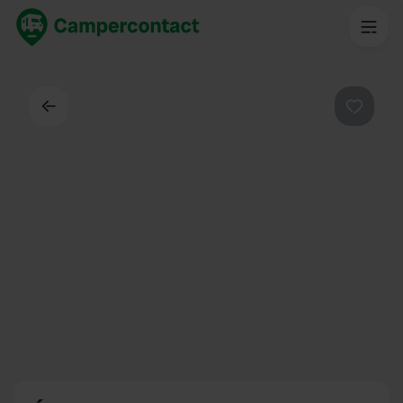
Dos
Préféré