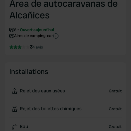
Área de autocaravanas de
Alcañices
8
Ouvert aujourd'hui
Aires de camping-car
3
4 avis
Installations
Rejet des eaux usées
Gratuit
Rejet des toilettes chimiques
Gratuit
Eau
Gratuit