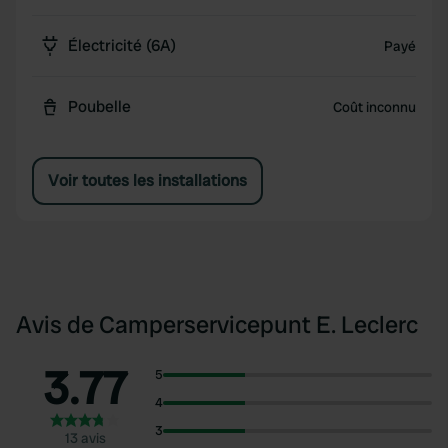
Électricité (6A)
Payé
Poubelle
Coût inconnu
Voir toutes les installations
Avis de Camperservicepunt E. Leclerc
3.77
5
4
3
13 avis