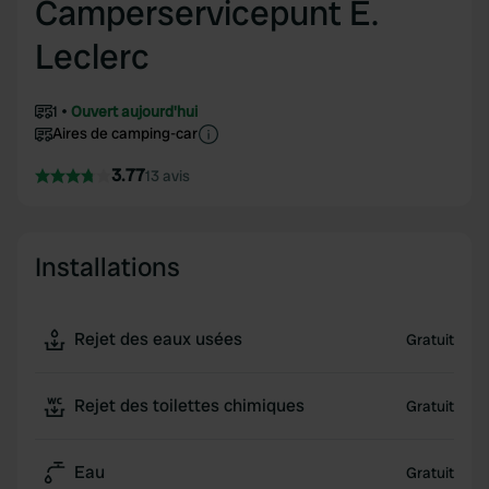
Camperservicepunt E.
Leclerc
1
Ouvert aujourd'hui
Aires de camping-car
3.77
13 avis
Installations
Rejet des eaux usées
Gratuit
Rejet des toilettes chimiques
Gratuit
Eau
Gratuit