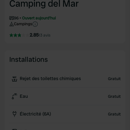
Camping del Mar
96
Ouvert aujourd'hui
Campings
2.85
13 avis
Installations
Rejet des toilettes chimiques
Gratuit
Eau
Gratuit
Électricité (6A)
Gratuit