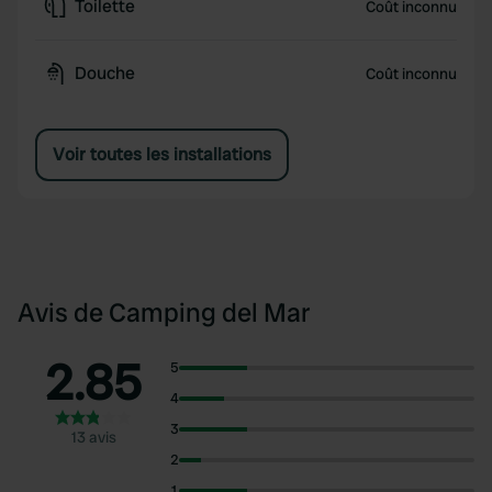
Toilette
Coût inconnu
Douche
Coût inconnu
Voir toutes les installations
Avis de Camping del Mar
2.85
5
4
3
13 avis
2
1