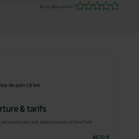
Es-tu déjà venu ici ?
ice de pain 1,6 km
ture & tarifs
2 personnes par nuit, taxes incluses et hors frais
46,70 €