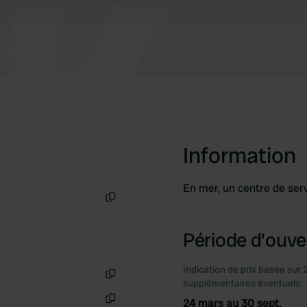
Information
En mer, un centre de serv
Copie
Période d'ouver
Indication de prix basée sur 
supplémentaires éventuels.
Copie
24 mars au 30 sept.