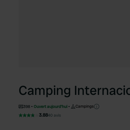
Camping Internaci
Campings
398
Ouvert aujourd'hui
3.88
40 avis