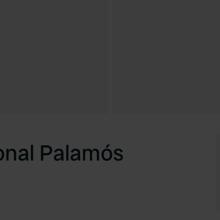
onal Palamós