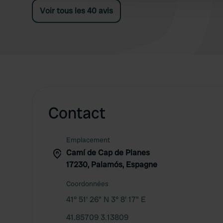
Voir tous les 40 avis
Contact
Emplacement
Camí de Cap de Planes
17230, Palamós, Espagne
Coordonnées
41° 51' 26" N 3° 8' 17" E
41.85709 3.13809