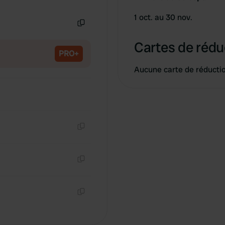
Copie
1 oct. au 30 nov.
Copie
Cartes de rédu
PRO+
Aucune carte de réducti
Copie
Copie
Copie