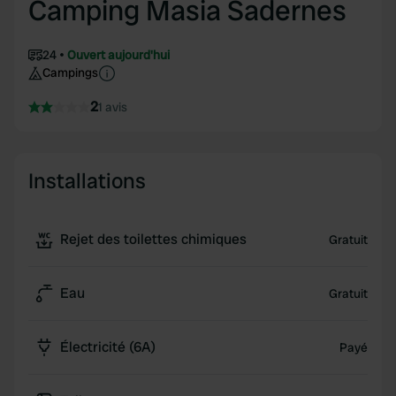
Camping Masia Sadernes
24
Ouvert aujourd'hui
Campings
2
1 avis
Installations
Rejet des toilettes chimiques
Gratuit
Eau
Gratuit
Électricité (6A)
Payé