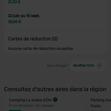
21,32 €
22 juin au 15 sept.
26,62 €
Cartes de réduction (0)
Aucune carte de réduction acceptée
Ça a changé ?
Modifier l’info
Consultez d'autres aires dans la région
Reserve maintenant
Camping La soleia d'Oix
Parking Au
Préféré
6,1 km
•
Montagut i Oix, Espagne
Fonts