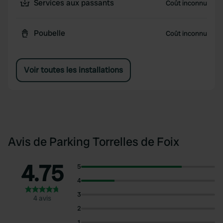
Services aux passants
Coût inconnu
Poubelle
Coût inconnu
Voir toutes les installations
Avis de Parking Torrelles de Foix
4.75
5
4
3
4 avis
2
1