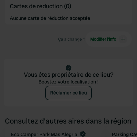
Cartes de réduction (0)
Aucune carte de réduction acceptée
Ça a changé ?
Modifier l’info
Vous êtes propriétaire de ce lieu?
Boostez votre localisation !
Réclamer ce lieu
Consultez d'autres aires dans la région
Reserve maintenant
Eco Camper Park Mas Alegria
Parking Ca