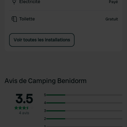
Électricité
Payé
Toilette
Gratuit
Voir toutes les installations
Avis de Camping Benidorm
3.5
5
4
3
4 avis
2
1