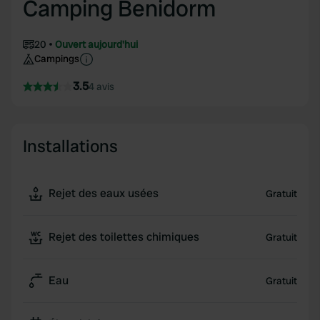
Camping Benidorm
20
Ouvert aujourd'hui
Campings
3.5
4 avis
Installations
Rejet des eaux usées
Gratuit
Rejet des toilettes chimiques
Gratuit
Eau
Gratuit