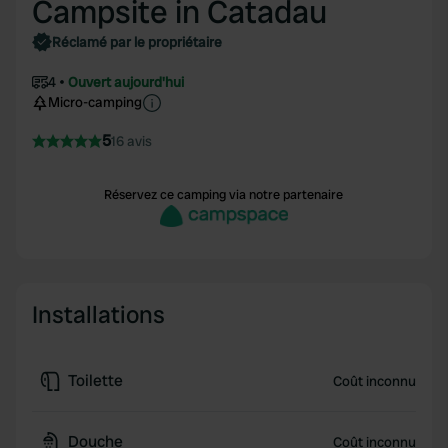
Campsite in Catadau
Réclamé par le propriétaire
4
Ouvert aujourd'hui
Micro-camping
5
16 avis
Réservez ce camping via notre partenaire
Installations
Toilette
Coût inconnu
Douche
Coût inconnu