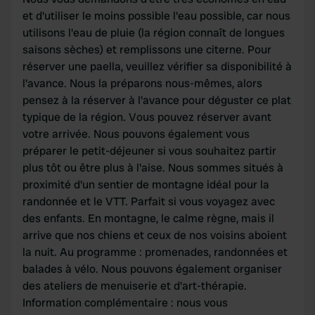
provided to them or that they’ve collected from your use
et d'utiliser le moins possible l'eau possible, car nous
of their services.
utilisons l'eau de pluie (la région connaît de longues
saisons sèches) et remplissons une citerne. Pour
réserver une paella, veuillez vérifier sa disponibilité à
l'avance. Nous la préparons nous-mêmes, alors
pensez à la réserver à l'avance pour déguster ce plat
typique de la région. Vous pouvez réserver avant
votre arrivée. Nous pouvons également vous
préparer le petit-déjeuner si vous souhaitez partir
plus tôt ou être plus à l'aise. Nous sommes situés à
proximité d'un sentier de montagne idéal pour la
randonnée et le VTT. Parfait si vous voyagez avec
des enfants. En montagne, le calme règne, mais il
arrive que nos chiens et ceux de nos voisins aboient
la nuit. Au programme : promenades, randonnées et
balades à vélo. Nous pouvons également organiser
des ateliers de menuiserie et d'art-thérapie.
Information complémentaire : nous vous