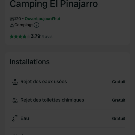
Camping El Pinajarro
120
Ouvert aujourd'hui
Campings
3.79
14 avis
Installations
Rejet des eaux usées
Gratuit
Rejet des toilettes chimiques
Gratuit
Eau
Gratuit