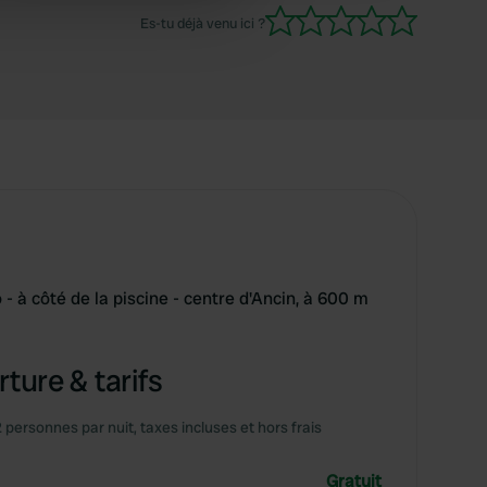
 services.
Es-tu déjà venu ici ?
 à côté de la piscine - centre d'Ancin, à 600 m
ture & tarifs
2 personnes par nuit, taxes incluses et hors frais
Gratuit