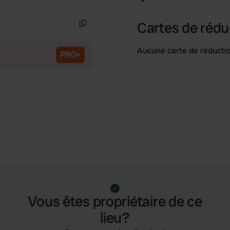
Copie
Cartes de rédu
Copie
Aucune carte de réducti
PRO+
Vous êtes propriétaire de ce
lieu?