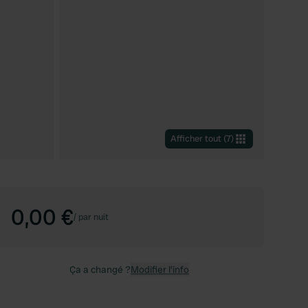
Afficher tout
(
7
)
0,00 €
/
par nuit
Ça a changé ?
Modifier l’info