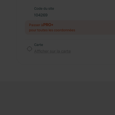
Code du site
104269
PRO+
Passer à
pour toutes les coordonnées
Carte
Afficher sur la carte