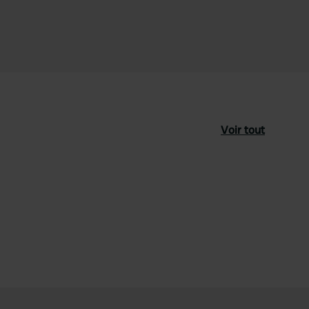
Voir tout
féré