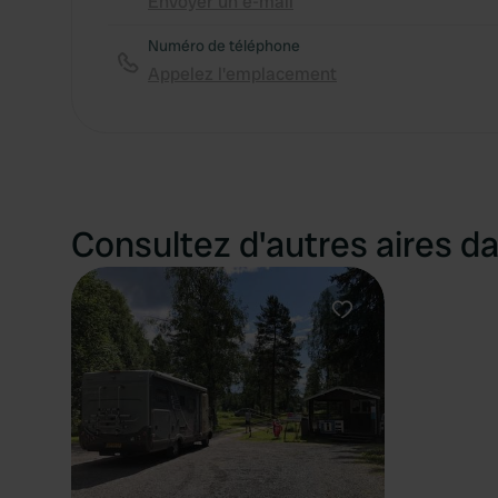
Envoyer un e-mail
Numéro de téléphone
Appelez l'emplacement
Consultez d'autres aires da
Préféré