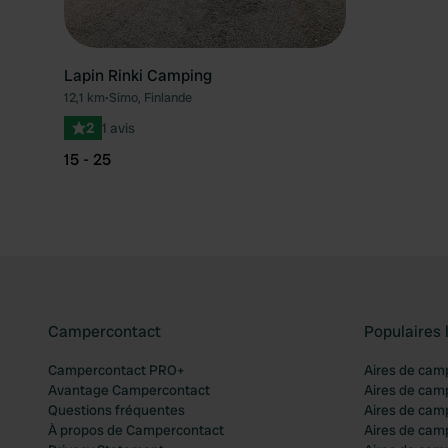
Lapin Rinki Camping
12,1 km
•
Simo, Finlande
2
1 avis
15 - 25
Campercontact
Populaires 
Campercontact PRO+
Aires de cam
Avantage Campercontact
Aires de cam
Questions fréquentes
Aires de cam
À propos de Campercontact
Aires de cam