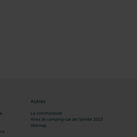
Autres
re
La communauté
Aires de camping-car de l’année 2023
Sitemap
ars