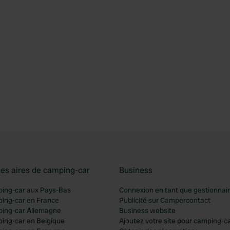
les aires de camping-car
Business
ping-car aux Pays-Bas
Connexion en tant que gestionnai
ping-car en France
Publicité sur Campercontact
ping-car Allemagne
Business website
ping-car en Belgique
Ajoutez votre site pour camping-c