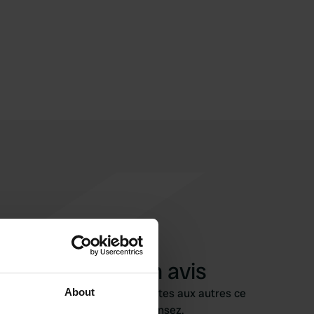
Ajouter un avis
About
Vous êtes déjà venu ici ? Dites aux autres ce
que vous en pensez.