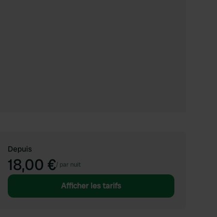
Depuis
18,00 €
/
par nuit
Afficher les tarifs