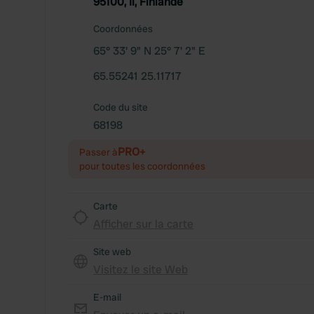
95100, Ii, Finlande
Coordonnées
65° 33' 9" N 25° 7' 2" E
65.55241 25.11717
Code du site
68198
PRO+
Passer à
pour toutes les coordonnées
Carte
Afficher sur la carte
Site web
Visitez le site Web
E-mail