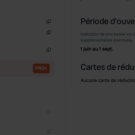
Période d'ouver
Copie
Indication de prix basée sur 
Copie
supplémentaires éventuels.
1 juin au 1 sept.
Copie
Cartes de rédu
PRO+
Aucune carte de réducti
Copie