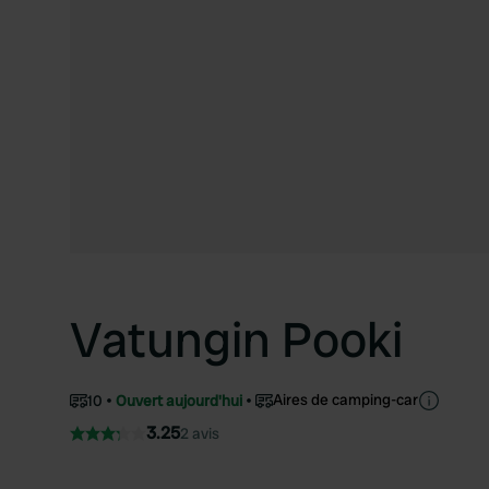
Vatungin Pooki
Aires de camping-car
10
Ouvert aujourd'hui
3.25
2 avis