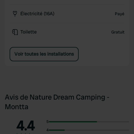
Électricité (16A)
Payé
Toilette
Gratuit
Voir toutes les installations
Avis de Nature Dream Camping -
Montta
4.4
5
4