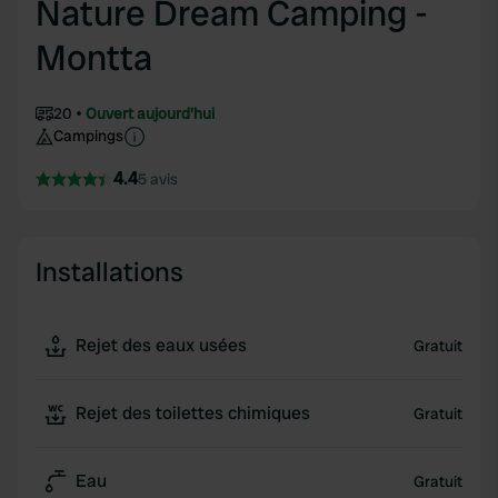
Nature Dream Camping -
Montta
20
Ouvert aujourd'hui
Campings
4.4
5 avis
Installations
Rejet des eaux usées
Gratuit
Rejet des toilettes chimiques
Gratuit
Eau
Gratuit