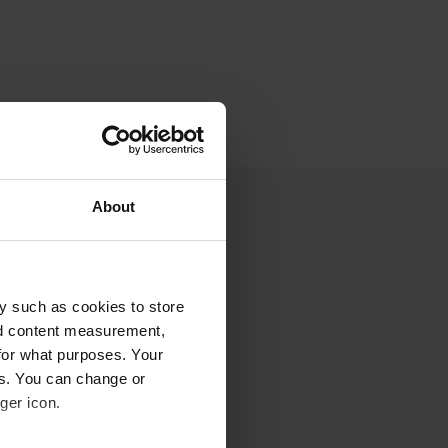
About
y such as cookies to store
nd content measurement,
for what purposes. Your
es. You can change or
ger icon.