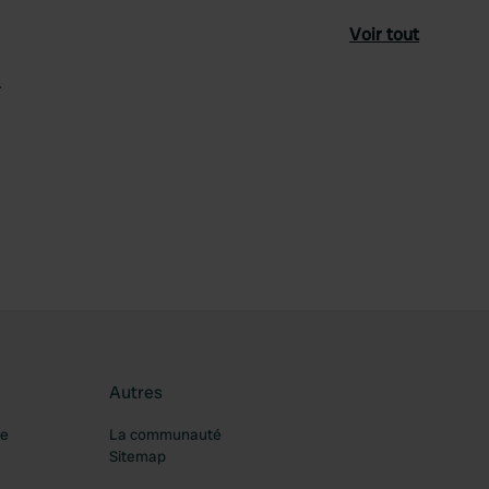
Voir tout
-
féré
Autres
re
La communauté
Sitemap