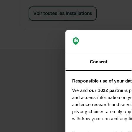
Voir toutes les installations
Consent
Responsible use of your dat
We and
our 1022 partners
pr
and access information on yo
audience research and servi
privacy choices are only app
withdraw your consent any tim