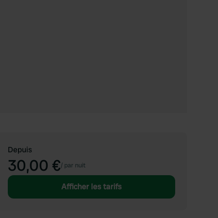
Depuis
30,00 €
/
par nuit
Afficher les tarifs