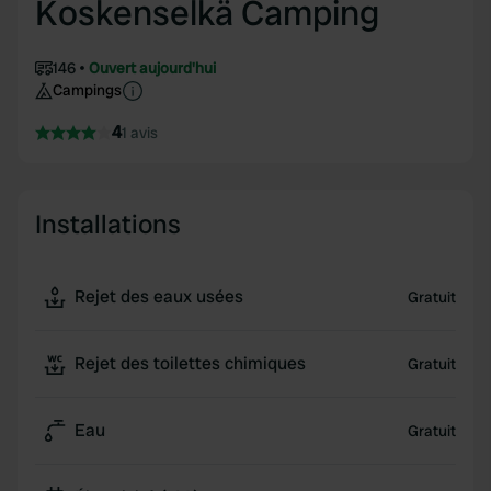
Koskenselkä Camping
146
Ouvert aujourd'hui
Campings
4
1 avis
Installations
Rejet des eaux usées
Gratuit
Rejet des toilettes chimiques
Gratuit
Eau
Gratuit