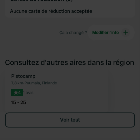
Aucune carte de réduction acceptée
Ça a changé ?
Modifier l’info
Consultez d'autres aires dans la région
Pistocamp
Préféré
7,8 km
•
Puumala, Finlande
4
1 avis
15 - 25
Voir tout