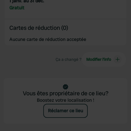
1 janv. au 31 déc.
provided to them or that they’ve collected from your use
Gratuit
of their services.
Cartes de réduction (0)
Aucune carte de réduction acceptée
Ça a changé ?
Modifier l’info
Vous êtes propriétaire de ce lieu?
Boostez votre localisation !
Réclamer ce lieu