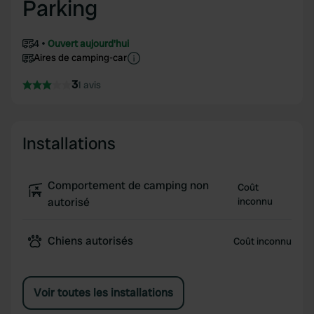
Parking
4
Ouvert aujourd'hui
Aires de camping-car
3
1 avis
Installations
Comportement de camping non
Coût
autorisé
inconnu
Chiens autorisés
Coût inconnu
Voir toutes les installations