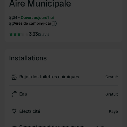
Aire Municipale
14
Ouvert aujourd'hui
Aires de camping-car
3.33
12 avis
Installations
Rejet des toilettes chimiques
Gratuit
Eau
Gratuit
Électricité
Payé
Comportement de camping non