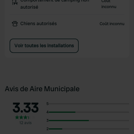
Coût
autorisé
inconnu
Chiens autorisés
Coût inconnu
Voir toutes les installations
Avis de Aire Municipale
3.33
5
4
3
12 avis
2