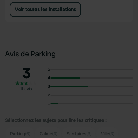
Voir toutes les installations
Avis de Parking
3
5
4
3
11 avis
2
1
Sélectionnez les sujets pour lire les critiques :
Parking
(6)
Calme
(6)
Sanitaires
(3)
Ville
(3)