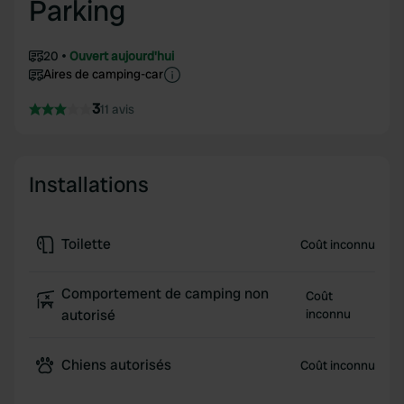
Parking
20
Ouvert aujourd'hui
Aires de camping-car
3
11 avis
Installations
Toilette
Coût inconnu
Comportement de camping non
Coût
autorisé
inconnu
Chiens autorisés
Coût inconnu