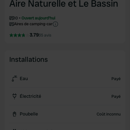
Aire Naturelle et Le Bassin
10
Ouvert aujourd'hui
Aires de camping-car
3.79
35 avis
Installations
Eau
Payé
Électricité
Payé
Poubelle
Coût inconnu