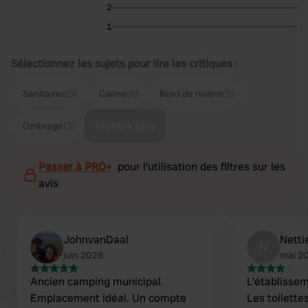
2
1
Sélectionnez les sujets pour lire les critiques :
Sanitaires
(9)
Calme
(6)
Bord de rivière
(5)
Montre plus
Ombragé
(3)
Passer à PRO+
pour l'utilisation des filtres sur les
avis
JohnvanDaal
Netti
N
juin 2026
mai 2
Ancien camping municipal.
L'établissem
Emplacement idéal. Un compte
Les toilette