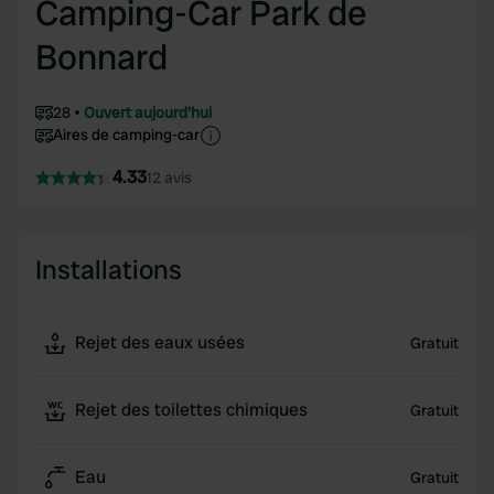
Camping-Car Park de
Bonnard
28
Ouvert aujourd'hui
Aires de camping-car
4.33
12 avis
Installations
Rejet des eaux usées
Gratuit
Rejet des toilettes chimiques
Gratuit
Eau
Gratuit