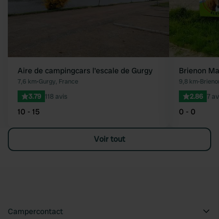
Aire de campingcars l'escale de Gurgy
Brienon Ma
7,6 km
•
Gurgy, France
9,8 km
•
Brieno
3.79
118 avis
2.86
7 av
10 - 15
0 - 0
Voir tout
Campercontact