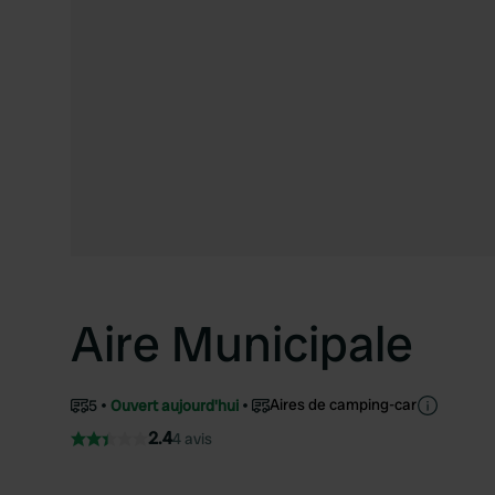
Aire Municipale
Aires de camping-car
5
Ouvert aujourd'hui
2.4
4 avis