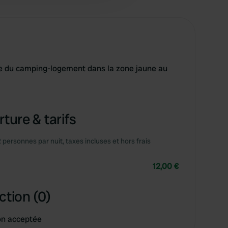
ée du camping-logement dans la zone jaune au
ture & tarifs
2 personnes par nuit, taxes incluses et hors frais
12,00 €
ction (0)
on acceptée