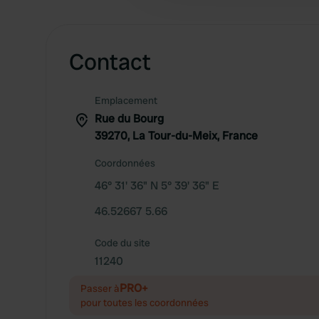
Contact
Emplacement
Rue du Bourg
39270, La Tour-du-Meix, France
Coordonnées
46° 31' 36" N 5° 39' 36" E
46.52667 5.66
Code du site
11240
PRO+
Passer à
pour toutes les coordonnées