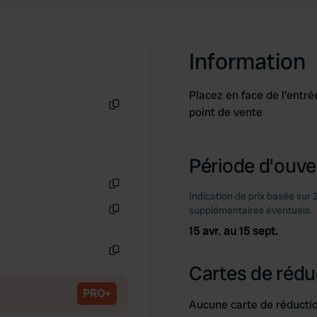
Information
Placez en face de l'entr
point de vente
Copie
Période d'ouver
Indication de prix basée sur 
Copie
supplémentaires éventuels.
Copie
15 avr. au 15 sept.
Copie
Cartes de rédu
PRO+
Aucune carte de réducti