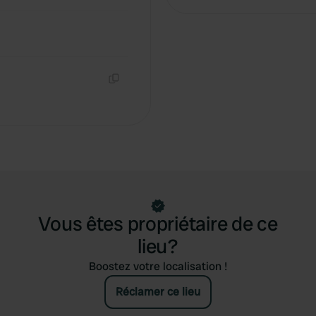
Copie
Vous êtes propriétaire de ce
lieu?
Boostez votre localisation !
Réclamer ce lieu