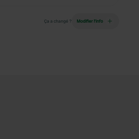
Ça a changé ?
Modifier l’info