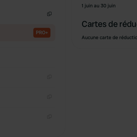
Copie
1 juin au 30 juin
Copie
Cartes de rédu
PRO+
Aucune carte de réducti
Copie
Copie
Copie