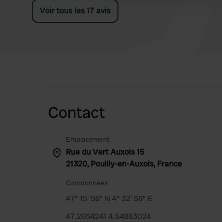
Voir tous les 17 avis
Contact
Emplacement
Rue du Vert Auxois 15
21320, Pouilly-en-Auxois, France
Coordonnées
47° 15' 56" N 4° 32' 56" E
47.2654241 4.54883024