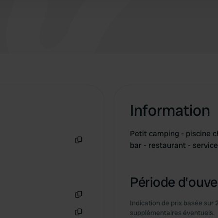
Information
Petit camping - piscine 
bar - restaurant - servic
Copie
Période d'ouver
Indication de prix basée sur 
Copie
supplémentaires éventuels.