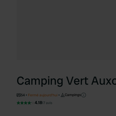
Camping Vert Auxo
Campings
54
Fermé aujourd'hui
4.18
17 avis