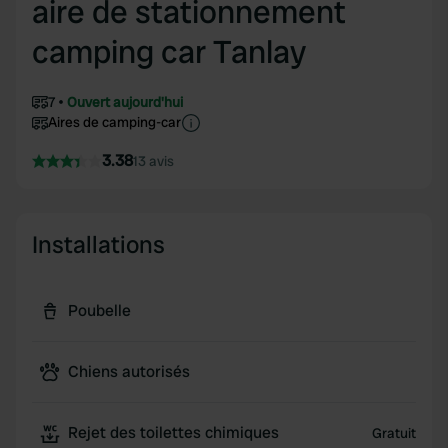
aire de stationnement
camping car Tanlay
7
Ouvert aujourd'hui
Aires de camping-car
3.38
13 avis
Installations
Poubelle
Chiens autorisés
Rejet des toilettes chimiques
Gratuit