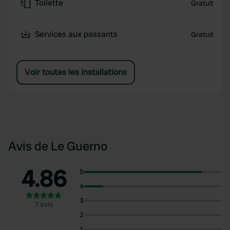
Toilette
Gratuit
Services aux passants
Gratuit
Voir toutes les installations
Avis de Le Guerno
4.86
5
4
3
7 avis
2
1