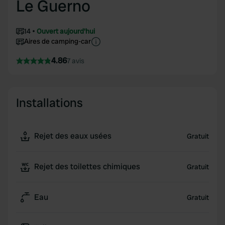
Le Guerno
14
Ouvert aujourd'hui
Aires de camping-car
4.86
7 avis
Installations
Rejet des eaux usées
Gratuit
Rejet des toilettes chimiques
Gratuit
Eau
Gratuit