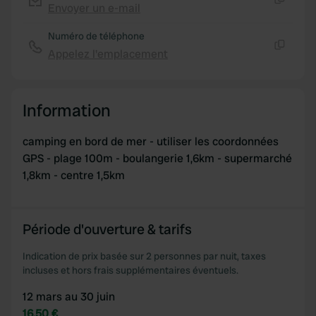
Envoyer un e-mail
of their services.
Copie
Numéro de téléphone
Appelez l'emplacement
Copie
Information
camping en bord de mer - utiliser les coordonnées
GPS - plage 100m - boulangerie 1,6km - supermarché
1,8km - centre 1,5km
Période d'ouverture & tarifs
Indication de prix basée sur 2 personnes par nuit, taxes
incluses et hors frais supplémentaires éventuels.
12 mars au 30 juin
16,50 €