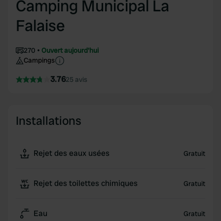
Camping Municipal La
Falaise
270
Ouvert aujourd'hui
Campings
3.76
25 avis
Installations
Rejet des eaux usées
Gratuit
Rejet des toilettes chimiques
Gratuit
Eau
Gratuit