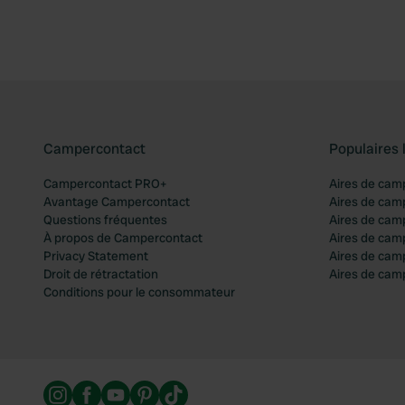
Campercontact
Populaires 
Campercontact PRO+
Aires de cam
Avantage Campercontact
Aires de cam
Questions fréquentes
Aires de cam
À propos de Campercontact
Aires de cam
Privacy Statement
Aires de cam
Droit de rétractation
Aires de camp
Conditions pour le consommateur