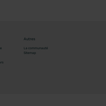
Autres
re
La communauté
Sitemap
ars