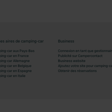
les aires de camping-car
Business
ping-car aux Pays-Bas
Connexion en tant que gestionnai
ping-car en France
Publicité sur Campercontact
ping-car Allemagne
Business website
ping-car en Belgique
Ajoutez votre site pour camping-c
ping-car en Espagne
Obtenir des réservations
ing-car en Italie