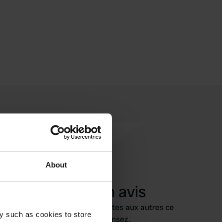
About
Ajouter un avis
Vous êtes déjà venu ici ? Dites aux autres ce
y such as cookies to store
que vous en pensez.