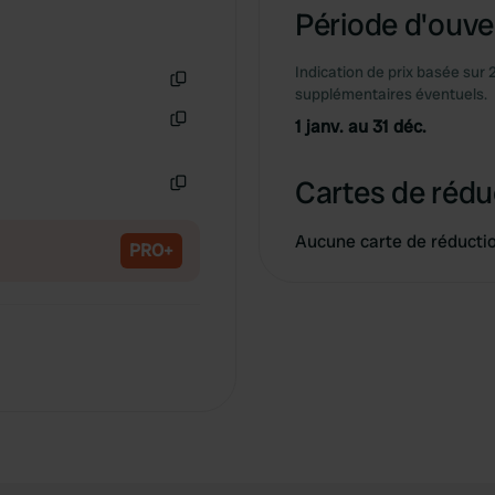
Période d'ouver
Indication de prix basée sur 
supplémentaires éventuels.
Copie
1 janv. au 31 déc.
Copie
Cartes de rédu
Copie
Aucune carte de réducti
PRO+