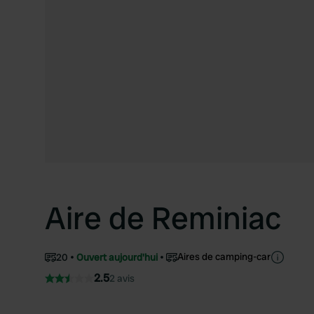
Aire de Reminiac
Aires de camping-car
20
Ouvert aujourd'hui
2.5
2 avis