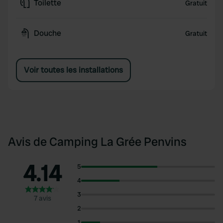
Toilette
Gratuit
Douche
Gratuit
Voir toutes les installations
Avis de Camping La Grée Penvins
4.14
5
4
3
7 avis
2
1