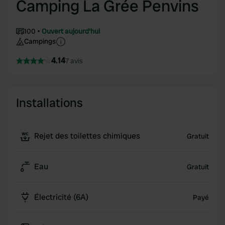
Camping La Grée Penvins
100
Ouvert aujourd'hui
Campings
4.14
7 avis
Installations
Rejet des toilettes chimiques
Gratuit
Eau
Gratuit
Électricité (6A)
Payé