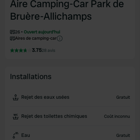
Aire Camping-Car Park de
Bruère-Allichamps
26
Ouvert aujourd'hui
Aires de camping-car
3.75
28 avis
Installations
Rejet des eaux usées
Gratuit
Rejet des toilettes chimiques
Coût inconnu
Eau
Gratuit