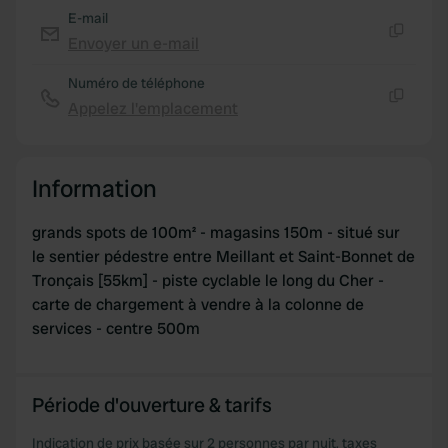
E-mail
Envoyer un e-mail
Copie
Numéro de téléphone
Appelez l'emplacement
Copie
Information
grands spots de 100m² - magasins 150m - situé sur
le sentier pédestre entre Meillant et Saint-Bonnet de
Tronçais [55km] - piste cyclable le long du Cher -
carte de chargement à vendre à la colonne de
services - centre 500m
Période d'ouverture & tarifs
Indication de prix basée sur 2 personnes par nuit, taxes