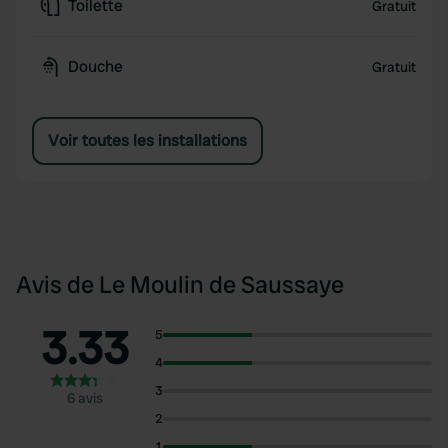
Toilette
Gratuit
Douche
Gratuit
Voir toutes les installations
Avis de Le Moulin de Saussaye
3.33
5
4
3
6 avis
2
1