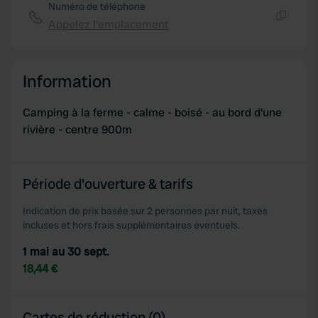
Numéro de téléphone
Appelez l'emplacement
Copie
Information
Camping à la ferme - calme - boisé - au bord d'une
rivière - centre 900m
Période d'ouverture & tarifs
Indication de prix basée sur 2 personnes par nuit, taxes
incluses et hors frais supplémentaires éventuels.
1 mai au 30 sept.
18,44 €
Cartes de réduction (0)