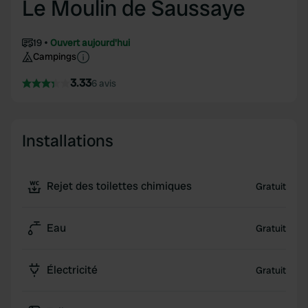
Le Moulin de Saussaye
19
Ouvert aujourd'hui
Campings
3.33
6 avis
Installations
Rejet des toilettes chimiques
Gratuit
Eau
Gratuit
Électricité
Gratuit