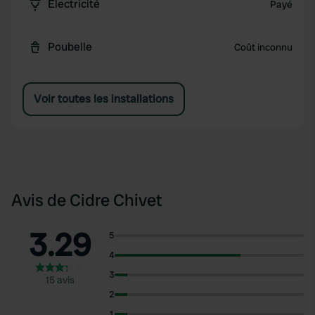
Électricité
Payé
Poubelle
Coût inconnu
Voir toutes les installations
Avis de Cidre Chivet
3.29
5
4
3
15 avis
2
1