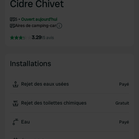
Cidre Chivet
5
Ouvert aujourd'hui
Aires de camping-car
3.29
15 avis
Installations
Rejet des eaux usées
Payé
Rejet des toilettes chimiques
Gratuit
Eau
Payé