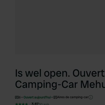
Is wel open. Ouvert
Camping-Car Meh
Aires de camping-car
6
Ouvert aujourd'hui
3.87
30 avis