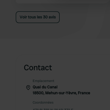
other information that you’ve
Voir tous les 30 avis
Contact
Emplacement
Quai du Canal
18500, Mehun-sur-Yèvre, France
Coordonnées