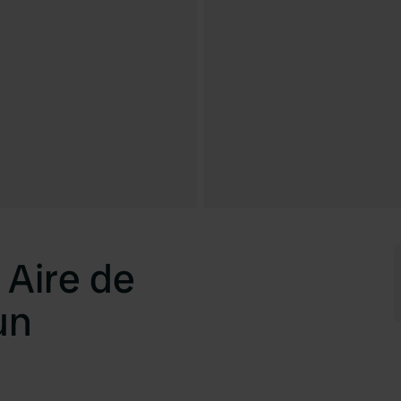
 Aire de
un