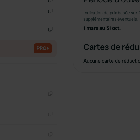
Copie
Indication de prix basée sur 
Copie
supplémentaires éventuels.
1 mars au 31 oct.
Copie
Cartes de rédu
PRO+
Aucune carte de réducti
Copie
Copie