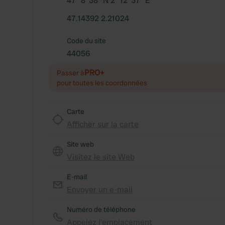
47° 8' 38" N 2° 12' 37" E
47.14392 2.21024
Code du site
44056
PRO+
Passer à
pour toutes les coordonnées
Carte
Afficher sur la carte
Site web
Visitez le site Web
E-mail
Envoyer un e-mail
Numéro de téléphone
Appelez l'emplacement