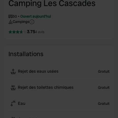
Camping Les Cascades
50
Ouvert aujourd'hui
Campings
3.75
4 avis
Installations
Rejet des eaux usées
Gratuit
Rejet des toilettes chimiques
Gratuit
Eau
Gratuit