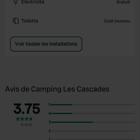
Électricité
Gratuit
Toilette
Coût inconnu
Voir toutes les installations
Avis de Camping Les Cascades
3.75
5
4
3
4 avis
2
1