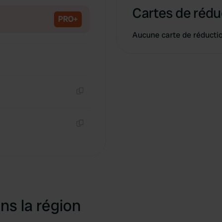
Cartes de rédu
PRO+
Aucune carte de réducti
Copie
Copie
ns la région