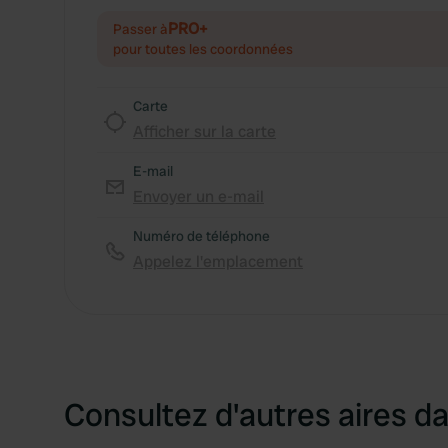
PRO+
Passer à
pour toutes les coordonnées
Carte
Afficher sur la carte
E-mail
Envoyer un e-mail
Numéro de téléphone
Appelez l'emplacement
Consultez d'autres aires da