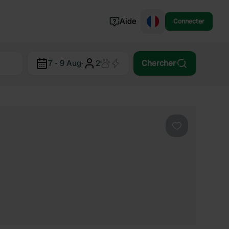
Aide
Connecter
Norvège
7 - 9 Aug
·
2
Chercher
Portugal
Danemark
Croatie
Voir tout...
Préféré