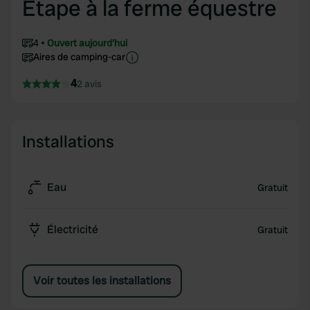
Étape à la ferme équestre
4
Ouvert aujourd'hui
Aires de camping-car
4
2 avis
Installations
Eau
Gratuit
Électricité
Gratuit
Voir toutes les installations