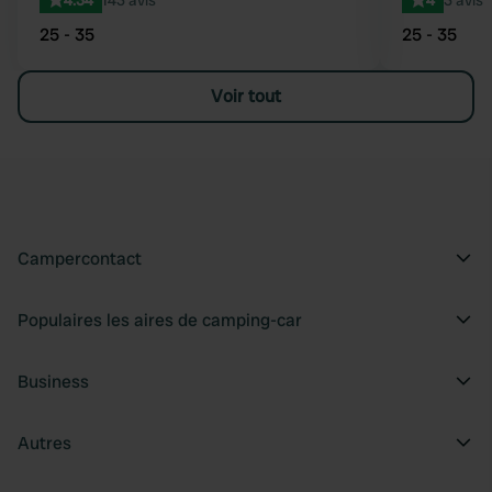
4.34
143 avis
4
3 avis
25 - 35
25 - 35
Voir tout
Campercontact
Populaires les aires de camping-car
Business
Autres