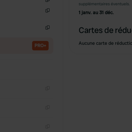
supplémentaires éventuels.
Copie
1 janv. au 31 déc.
Copie
Cartes de rédu
Copie
Aucune carte de réducti
PRO+
Copie
Copie