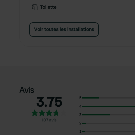
Toilette
Voir toutes les installations
Avis
3.75
5
4
3
107 avis
2
1