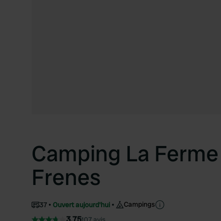
Camping La Ferme
Frenes
Campings
37
Ouvert aujourd'hui
3.75
107 avis