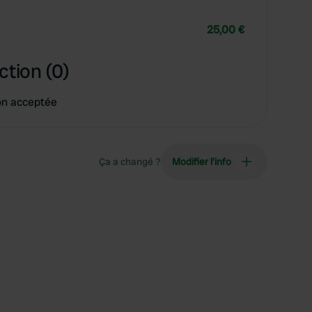
25,00 €
ction (0)
on acceptée
Ça a changé ?
Modifier l’info