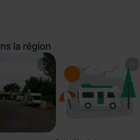
Copie
ns la région
Préféré
Pré