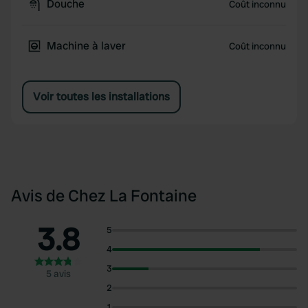
Douche
Coût inconnu
Machine à laver
Coût inconnu
Voir toutes les installations
Avis de Chez La Fontaine
3.8
5
4
3
5 avis
2
1