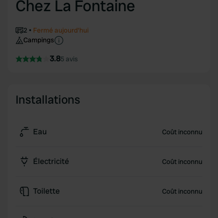
Chez La Fontaine
2
Fermé aujourd'hui
Campings
3.8
5 avis
Installations
Eau
Coût inconnu
Électricité
Coût inconnu
Toilette
Coût inconnu