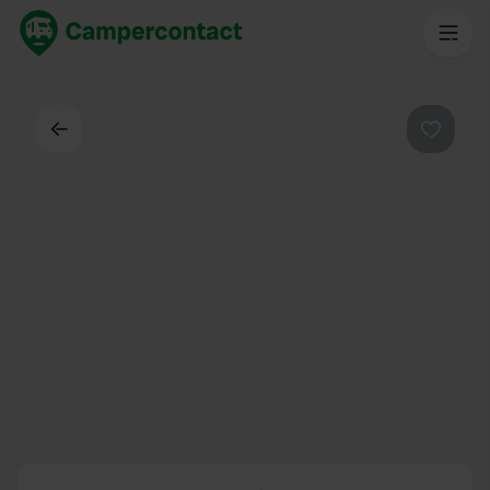
Dos
Préféré