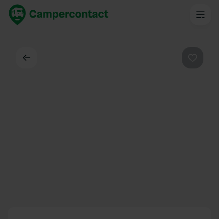
Dos
Préféré