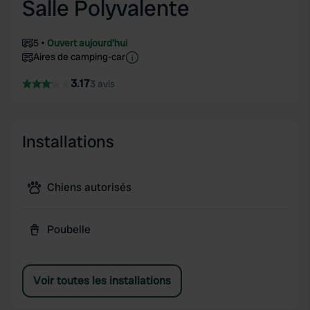
Salle Polyvalente
5
Ouvert aujourd'hui
Aires de camping-car
3.17
3 avis
Installations
Chiens autorisés
Poubelle
Voir toutes les installations