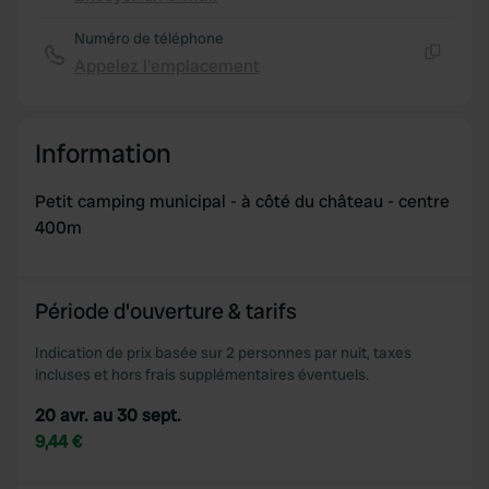
Copie
Numéro de téléphone
Appelez l'emplacement
Copie
Information
Petit camping municipal - à côté du château - centre
400m
Période d'ouverture & tarifs
Indication de prix basée sur 2 personnes par nuit, taxes
incluses et hors frais supplémentaires éventuels.
20 avr. au 30 sept.
9,44 €