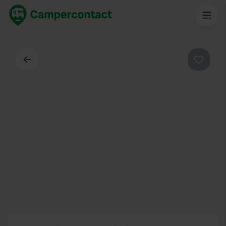
Dos
Préféré