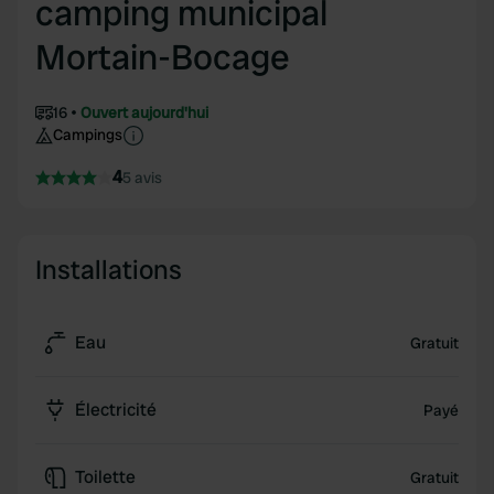
camping municipal
Mortain-Bocage
16
Ouvert aujourd'hui
Campings
4
5 avis
Installations
Eau
Gratuit
Électricité
Payé
Toilette
Gratuit