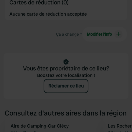
Cartes de réduction (0)
Aucune carte de réduction acceptée
Ça a changé ?
Modifier l’info
Vous êtes propriétaire de ce lieu?
Boostez votre localisation !
Réclamer ce lieu
Consultez d'autres aires dans la région
Aire de Camping-Car Clécy
Les Rocher