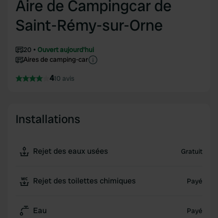
Aire de Campingcar de
Saint-Rémy-sur-Orne
20
Ouvert aujourd'hui
Aires de camping-car
4
10 avis
Installations
Rejet des eaux usées
Gratuit
Rejet des toilettes chimiques
Payé
Eau
Payé