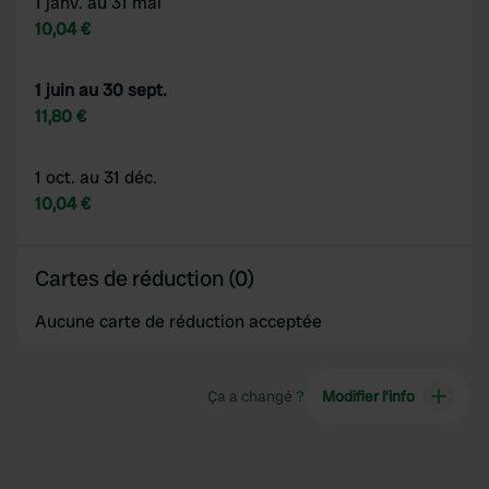
1 janv. au 31 mai
10,04 €
1 juin au 30 sept.
11,80 €
1 oct. au 31 déc.
10,04 €
Cartes de réduction (0)
Aucune carte de réduction acceptée
Ça a changé ?
Modifier l’info