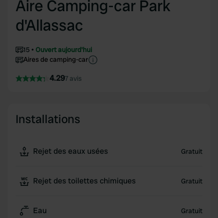
Aire Camping-car Park
d'Allassac
15
Ouvert aujourd'hui
Aires de camping-car
4.29
7 avis
Installations
Rejet des eaux usées
Gratuit
Rejet des toilettes chimiques
Gratuit
Eau
Gratuit