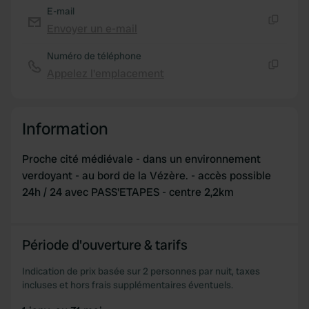
provided to them or that they’ve collected from your use
E-mail
of their services.
Envoyer un e-mail
Copie
Numéro de téléphone
Appelez l'emplacement
Copie
Information
Proche cité médiévale - dans un environnement
verdoyant - au bord de la Vézère. - accès possible
24h / 24 avec PASS'ETAPES - centre 2,2km
Période d'ouverture & tarifs
Indication de prix basée sur 2 personnes par nuit, taxes
incluses et hors frais supplémentaires éventuels.