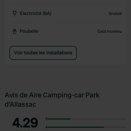
Électricité (6A)
Gratuit
Poubelle
Coût inconnu
Voir toutes les installations
Avis de Aire Camping-car Park
d'Allassac
4.29
5
4