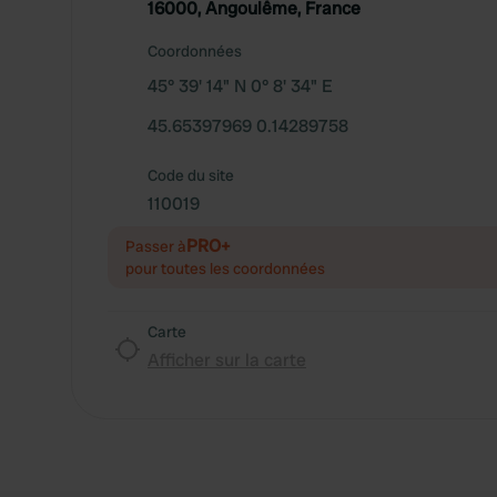
16000, Angoulême, France
Coordonnées
45° 39' 14" N 0° 8' 34" E
45.65397969 0.14289758
Code du site
110019
PRO+
Passer à
pour toutes les coordonnées
Carte
Afficher sur la carte