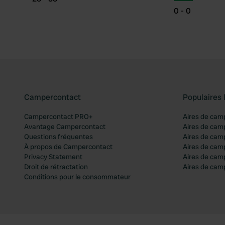
0 - 0
Campercontact
Populaires 
Campercontact PRO+
Aires de cam
Avantage Campercontact
Aires de cam
Questions fréquentes
Aires de cam
À propos de Campercontact
Aires de cam
Privacy Statement
Aires de cam
Droit de rétractation
Aires de camp
Conditions pour le consommateur