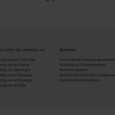
les aires de camping-car
Business
ping-car aux Pays-Bas
Connexion en tant que gestionnai
ping-car en France
Publicité sur Campercontact
ping-car Allemagne
Business website
ping-car en Belgique
Ajoutez votre site pour camping-c
ping-car en Espagne
Obtenir des réservations
ing-car en Italie