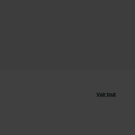
Voir tout
féré