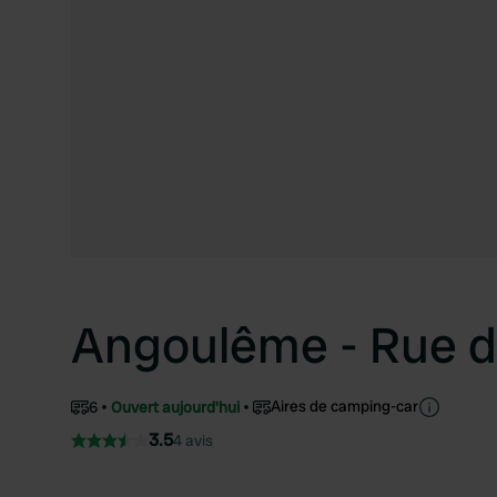
Angoulême - Rue de
Aires de camping-car
6
Ouvert aujourd'hui
3.5
4 avis