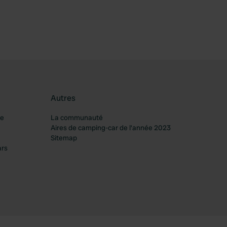
Autres
re
La communauté
Aires de camping-car de l’année 2023
Sitemap
ars