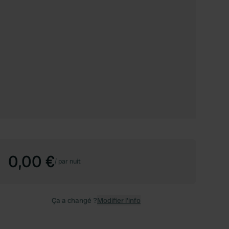
0,00 €
/
par nuit
Ça a changé ?
Modifier l’info