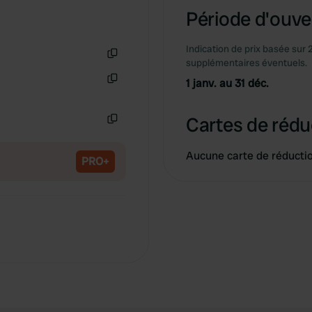
Période d'ouver
Indication de prix basée sur 
supplémentaires éventuels.
Copie
1 janv. au 31 déc.
Copie
Cartes de rédu
Copie
Aucune carte de réducti
PRO+