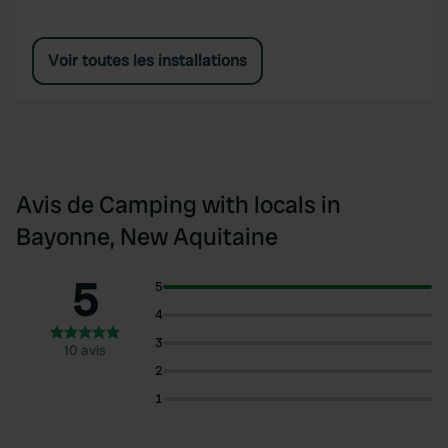
Voir toutes les installations
Avis de Camping with locals in
Bayonne, New Aquitaine
5
5
4
3
10 avis
2
1