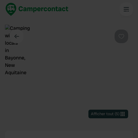
Dos
Préféré
Afficher tout
(
5
)