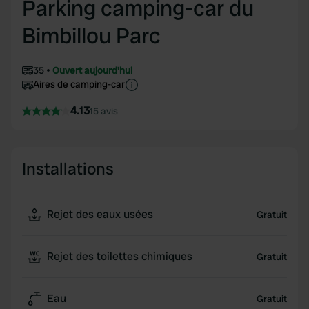
Parking camping-car du
Bimbillou Parc
35
Ouvert aujourd'hui
Aires de camping-car
4.13
15 avis
Installations
Rejet des eaux usées
Gratuit
Rejet des toilettes chimiques
Gratuit
Eau
Gratuit