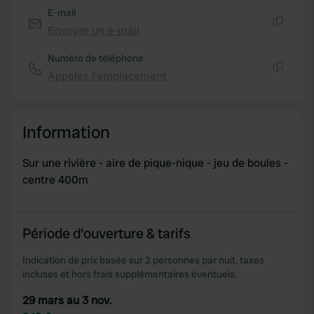
E-mail
Envoyer un e-mail
Copie
Numéro de téléphone
Appelez l'emplacement
Copie
Information
Sur une rivière - aire de pique-nique - jeu de boules -
centre 400m
Période d'ouverture & tarifs
Indication de prix basée sur 2 personnes par nuit, taxes
incluses et hors frais supplémentaires éventuels.
29 mars au 3 nov.