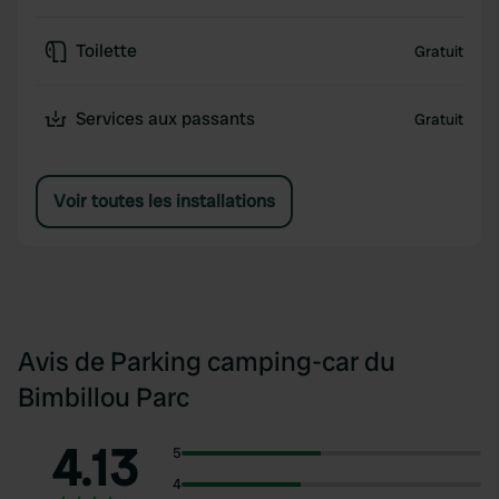
Toilette
Gratuit
Services aux passants
Gratuit
Voir toutes les installations
Avis de Parking camping-car du
Bimbillou Parc
4.13
5
4