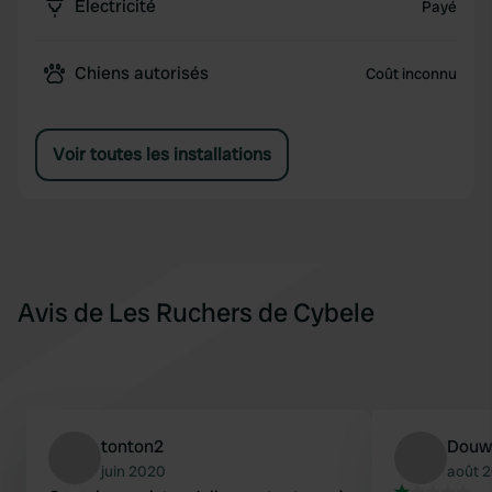
Électricité
Payé
Chiens autorisés
Coût inconnu
Voir toutes les installations
Avis de Les Ruchers de Cybele
tonton2
Douw
juin 2020
août 