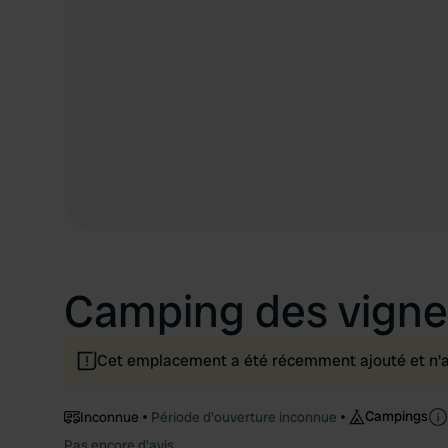
Camping des vigne
Cet emplacement a été récemment ajouté et n'a p
Campings
Inconnue
Période d'ouverture inconnue
Pas encore d'avis