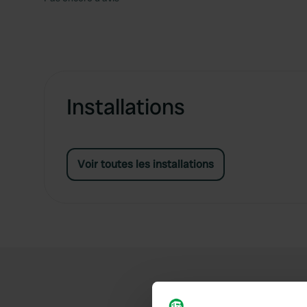
Installations
Voir toutes les installations