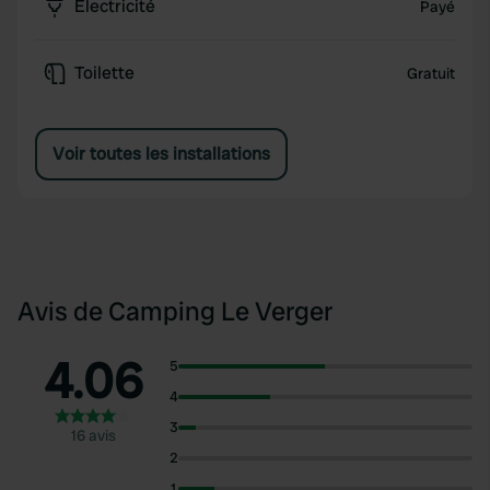
Électricité
Payé
Toilette
Gratuit
Voir toutes les installations
Avis de Camping Le Verger
4.06
5
4
3
16 avis
2
1