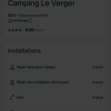
Camping Le Verger
60
Ouvert aujourd'hui
Campings
4.06
16 avis
Installations
Rejet des eaux usées
Gratuit
Rejet des toilettes chimiques
Gratuit
Eau
Gratuit