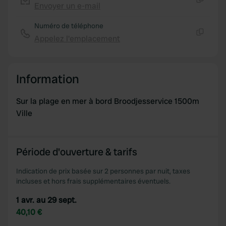
Envoyer un e-mail
Copie
Numéro de téléphone
Appelez l'emplacement
Copie
Information
Sur la plage en mer à bord Broodjesservice 1500m
Ville
Période d'ouverture & tarifs
Indication de prix basée sur 2 personnes par nuit, taxes
incluses et hors frais supplémentaires éventuels.
1 avr. au 29 sept.
40,10 €