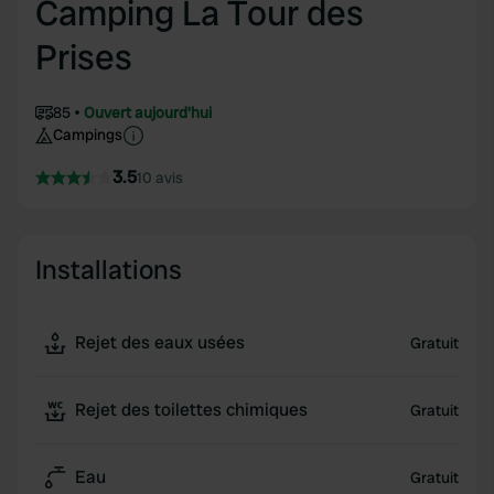
Camping La Tour des
Prises
85
Ouvert aujourd'hui
Campings
3.5
10 avis
Installations
Rejet des eaux usées
Gratuit
Rejet des toilettes chimiques
Gratuit
Eau
Gratuit